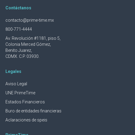
Contáctanos
contacto@prime-time.mx
800-771-4444
Av. Revolución #1181, piso 5,
Colonia Merced Gómez,
Benito Juarez,
CDMX. C.P. 03930.
Legales
Aviso Legal
UNE PrimeTime
Estados Financieros
Buro de entidades financieras
Aclaraciones de speis